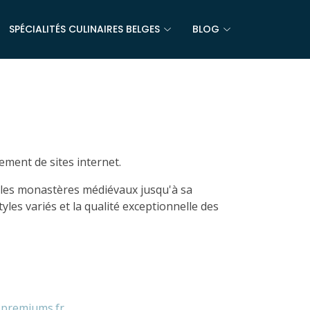
SPÉCIALITÉS CULINAIRES BELGES
BLOG
cement de sites internet.
ns les monastères médiévaux jusqu'à sa
yles variés et la qualité exceptionnelle des
:
premiums.fr