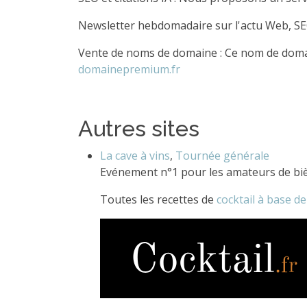
Newsletter hebdomadaire sur l'actu Web, SE
Vente de noms de domaine : Ce nom de doma
domainepremium.fr
Autres sites
La cave à vins
,
Tournée générale
Evénement n°1 pour les amateurs de biè
Toutes les recettes de
cocktail à base de