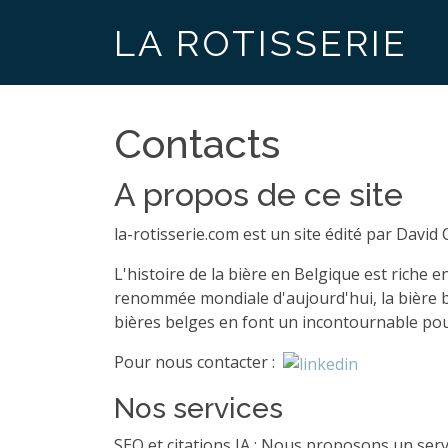
LA ROTISSERIE
Contacts
A propos de ce site
la-rotisserie.com est un site édité par David 
L'histoire de la bière en Belgique est riche
renommée mondiale d'aujourd'hui, la bière bel
bières belges en font un incontournable pou
Pour nous contacter :
Nos services
SEO et citations IA : Nous proposons un ser