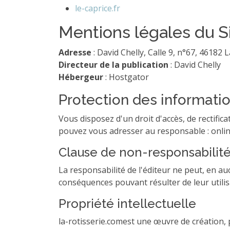
le-caprice.fr
Mentions légales du S
Adresse
: David Chelly, Calle 9, n°67, 46182
Directeur de la publication
: David Chelly
Hébergeur
: Hostgator
Protection des informati
Vous disposez d'un droit d'accès, de rectific
pouvez vous adresser au responsable : onli
Clause de non-responsabilit
La responsabilité de l'éditeur ne peut, en 
conséquences pouvant résulter de leur utilis
Propriété intellectuelle
la-rotisserie.comest une œuvre de création, p