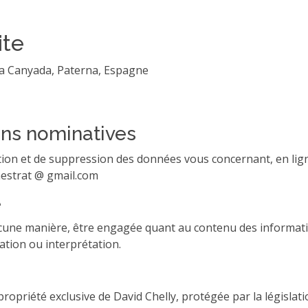
ite
 La Canyada, Paterna, Espagne
ons nominatives
ation et de suppression des données vous concernant, en ligne
nestrat @ gmail.com
é
aucune manière, être engagée quant au contenu des informati
ation ou interprétation.
ropriété exclusive de David Chelly, protégée par la législatio